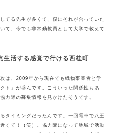
にしてる先生が多くて、僕にそれが合っていた
ていて、今でも非常勤教員として大学で教えて
点生活する感覚で行ける西桂町
攻は、2009年から現在でも織物事業者と学
ェクト」が盛んです。こういった関係性もあ
し協力隊の募集情報を見かけたそうです。
なるタイミングだったんです。一回電車で八王
い近くて！（笑）。協力隊になって地域で活動