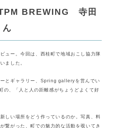
PM BREWING 寺田
が紹介しています
市
織物会社のONLINE SHOPを一挙にご紹介
ファクトリーショップのまわりには見どころ満載！
富士吉田へ移住をお考えの方へ
準備工程の注文をしたい方はこちら
さん
タビュー。今回は、西桂町で地域おこし協力隊
伺いました。
織物ができるまでの工程
山梨県絹人繊織物工業組合
こちら
過去のイベントレポート
ハタオリマチまでのアクセス
起業、移住のお手伝いが出来る助成金情報はこちら
ャラリー、Spring galleryを営んでい
桂町の、「人と人の距離感がちょうどよくて好
く新しい場所をどう作っているのか。写真、料
ラムです
ハタ印とは
らが繋がった、町での魅力的な活動を覗いてき