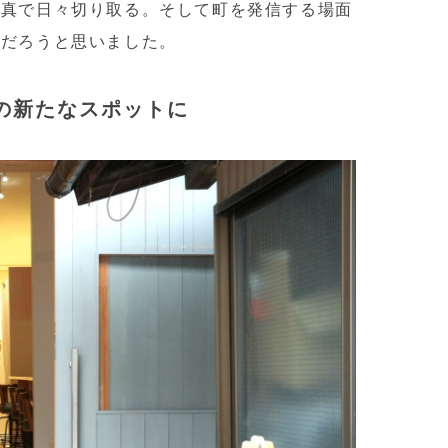
写真で日々切り取る。そして町を発信する場面
とだろうと思いました。
の新たなスポットに