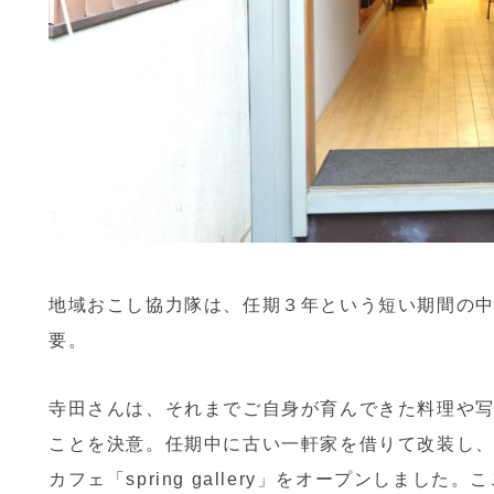
地域おこし協力隊は、任期３年という短い期間の
要。
寺田さんは、それまでご自身が育んできた料理や
ことを決意。任期中に古い一軒家を借りて改装し、
カフェ
「spring gallery」をオープンしました。
こ