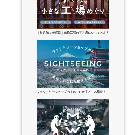
｜毎月第３土曜日｜織物工場の直営店にいってみよう
ファクトリーショップのまわりには見どころ満載！