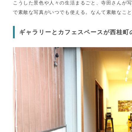
こうした景色や人々の生活まるごと、寺田さんが
で素敵な写真がいつでも使える。なんて素敵なこ
ギャラリーとカフェスペースが西桂町