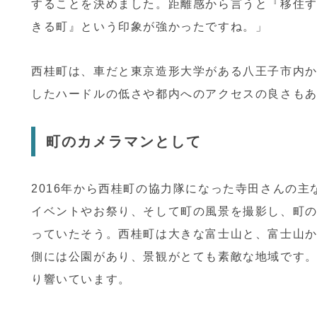
することを決めました。距離感から言うと『移住
きる町』という印象が強かったですね。」
西桂町は、車だと東京造形大学がある八王子市内
したハードルの低さや都内へのアクセスの良さも
町のカメラマンとして
2016年から西桂町の協力隊になった寺田さんの
イベントやお祭り、そして町の風景を撮影し、町
っていたそう。
西桂町は大きな富士山と、富士山
側には公園があり、景観がとても素敵な地域です
り響いています。