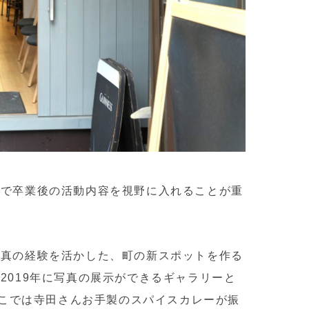
中で卒業後の活動内容を視野に入れることが重
写真の経験を活かした、町の新スポットを作る
2019年に写真の展示ができるギャラリーと
こでは寺田さんお手製のスパイスカレーが振