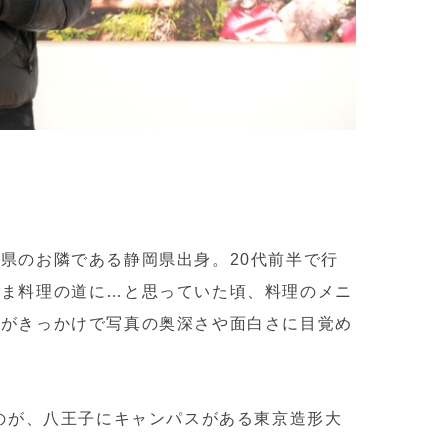
梨県のお隣である静岡県出身。
20代前半で行
まま料理の道に…と思っていた頃、料理のメニ
とがきっかけで写真の奥深さや面白さに目覚め
たのが、八王子にキャンパスがある東京造形大