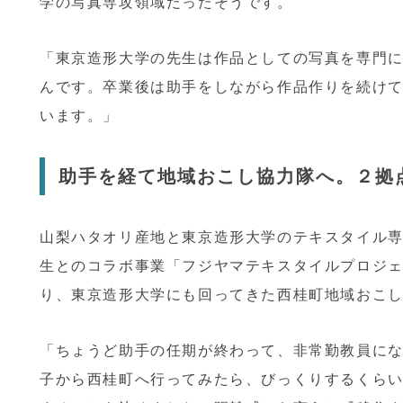
学の写真専攻領域だったそうです。
「東京造形大学の先生は作品としての写真を専門
んです。卒業後は助手をしながら作品作りを続け
います。」
助手を経て地域おこし協力隊へ。２拠
山梨ハタオリ産地と東京造形大学のテキスタイル専
生とのコラボ事業「フジヤマテキスタイルプロジ
り、東京造形大学にも回ってきた西桂町地域おこ
「ちょうど助手の任期が終わって、非常勤教員に
子から西桂町へ行ってみたら、びっくりするくら