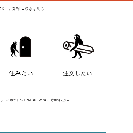
BOOK－」発刊
→続きを見る
しいスポットへ TPM BREWING 寺田哲史さん