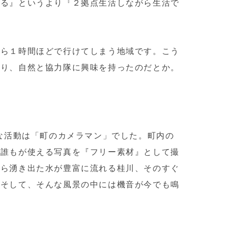
する』というより『２拠点生活しながら生活で
から１時間ほどで行けてしまう地域です。
こう
あり、自然と協力隊に興味を持ったのだとか。
主な活動は「町のカメラマン」でした。町内の
の誰もが使える写真を『フリー素材』として撮
から湧き出た水が豊富に流れる桂川、そのすぐ
。そして、そんな風景の中には機音が今でも鳴