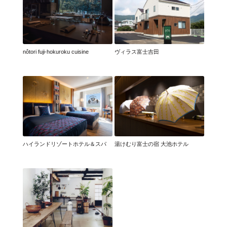
nôtori fuji-hokuroku cuisine
ヴィラス富士吉田
ハイランドリゾートホテル＆スパ
湯けむり富士の宿 大池ホテル