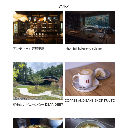
グルメ
アンティーク茶房里庵
nôtori fuji-hokuroku cuisine
COFFEE AND BAKE SHOP FUUTO
富士山ジビエセンター DEAR DEER