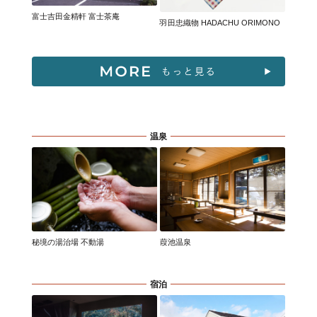
富士吉田金精軒 富士茶庵
羽田忠織物 HADACHU ORIMONO
温泉
秘境の湯治場 不動湯
葭池温泉
宿泊