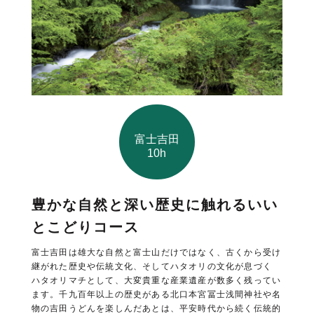
富士吉田
10h
豊かな自然と深い歴史に触れるいい
とこどりコース
富士吉田は雄大な自然と富士山だけではなく、古くから受け
継がれた歴史や伝統文化、そしてハタオリの文化が息づく
ハタオリマチとして、大変貴重な産業遺産が数多く残ってい
ます。千九百年以上の歴史がある北口本宮冨士浅間神社や名
物の吉田うどんを楽しんだあとは、平安時代から続く伝統的