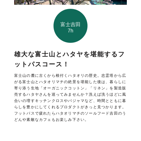
富士吉田
7h
雄大な富士山とハタヤを堪能するフ
ットパスコース！
富士山の麓に古くから根付くハタオリの歴史。忠霊塔から広
がる富士山とハタオリマチの絶景を堪能した後は、暮らしに
寄り添う生地「オーガニックコットン」「リネン」を製造販
売するハタヤさんを巡ってみませんか？洗えば洗うほどに風
合いの増すキッチンクロスやパジャマなど、時間とともに暮
らしを豊かにしてくれるプロダクトがきっと見つかります。
フットパスで疲れたらハタオリマチのソールフード吉田のう
どんや素敵なカフェもお楽しみ下さい。