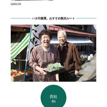
SARUYA
ハタ印厳選。おすすめ観光ルート
西桂
4h