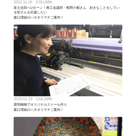
2022.11.10 COLUMN
富士吉田へUターン！商工会議所・蛭間小都さん 好きなことをしてい
る皆さんを応援したい
森口理緒のハタオリマチご案内！
2020.01.15 COLUMN
渡明織物でオリジナルストール作り
森口理緒のハタオリマチご案内！