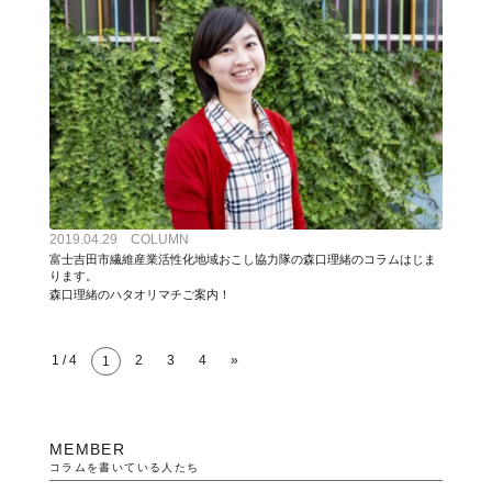
2019.04.29 COLUMN
富士吉田市繊維産業活性化地域おこし協力隊の森口理緒のコラムはじま
ります。
森口理緒のハタオリマチご案内！
1 / 4
2
3
4
»
1
MEMBER
コラムを書いている人たち