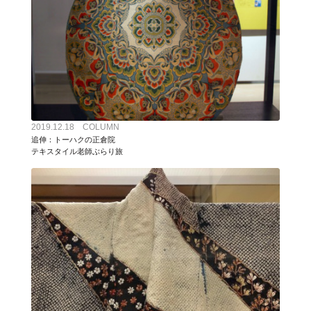
2019.12.18 COLUMN
追伸：トーハクの正倉院
テキスタイル老師ぶらり旅