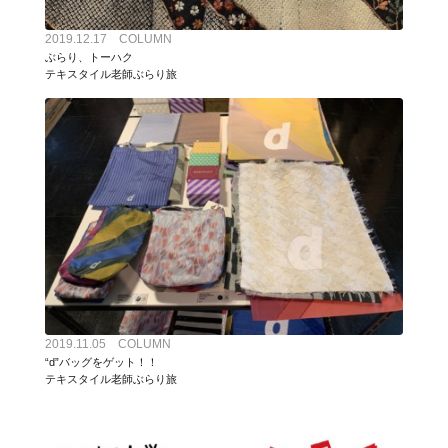
2019.12.17 COLUMN
ぶらり、トーハク
テキスタイル老師ぶらり旅
2019.11.05 COLUMN
“d”バッグをゲット！！
テキスタイル老師ぶらり旅