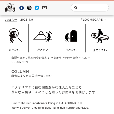
お知らせ
2026.4.9
「LOOMSCAPE －YAMANASHI TEXTILE B
山梨ハタオリ産地の今を伝える ハタオリマチのハタ印
>
ALL
>
COLUMN
一覧
COLUMN
織物にまつわる工場が知りたい
ハタオリマチに住む個性豊かな住人たちによる
豊かな自然や日々のことを綴ったお便りをお届けします
Due to the rich inhabitants living in HATAORIMACHI.
We will deliver a column describing rich nature and days.