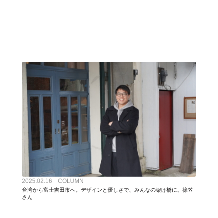
2025.02.16 COLUMN
台湾から富士吉田市へ。デザインと優しさで、みんなの架け橋に。徐笠
さん