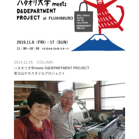
2019.11.05 COLUMN
ハタオリ大学meets D&DEPARTMENT PROJECT
富士山テキスタイルプロジェクト