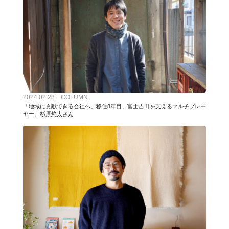
2024.02.28 COLUMN
「地域に貢献できる会社へ」移住8年目、富士吉田を支えるマルチプレー
ヤー。杉原悠太さん