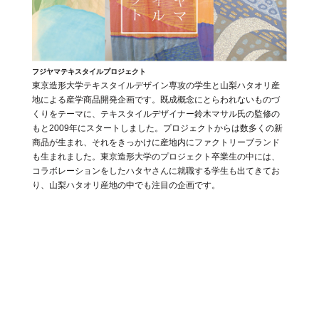
フジヤマテキスタイルプロジェクト
東京造形大学テキスタイルデザイン専攻の学生と山梨ハタオリ産
地による産学商品開発企画です。既成概念にとらわれないものづ
くりをテーマに、テキスタイルデザイナー鈴木マサル氏の監修の
もと2009年にスタートしました。プロジェクトからは数多くの新
商品が生まれ、それをきっかけに産地内にファクトリーブランド
も生まれました。東京造形大学のプロジェクト卒業生の中には、
コラボレーションをしたハタヤさんに就職する学生も出てきてお
り、山梨ハタオリ産地の中でも注目の企画です。