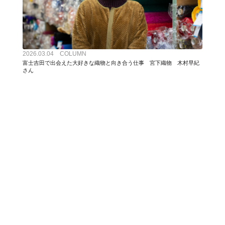
2026.03.04 COLUMN
富士吉田で出会えた大好きな織物と向き合う仕事 宮下織物 木村早紀
さん