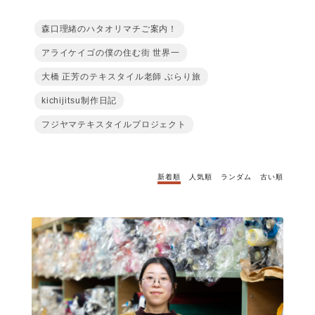
森口理緒のハタオリマチご案内！
アライケイゴの僕の住む街 世界一
大橋 正芳のテキスタイル老師 ぶらり旅
kichijitsu制作日記
フジヤマテキスタイルプロジェクト
新着順
人気順
ランダム
古い順