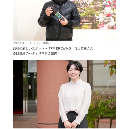
2023.01.10 COLUMN
西桂の新しいスポットへ TPM BREWING 寺田哲史さん
森口理緒のハタオリマチご案内！