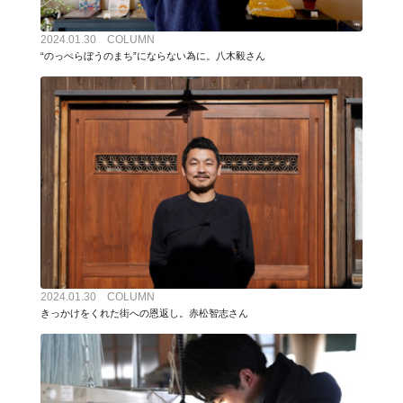
2024.01.30 COLUMN
“のっぺらぼうのまち”にならない為に。八木毅さん
2024.01.30 COLUMN
きっかけをくれた街への恩返し。赤松智志さん