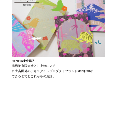
kichijitsu制作日記
光織物有限会社と井上綾による
富士吉田発のテキスタイルプロダクトブランドkichijitsuが
できるまでとこれからのお話。