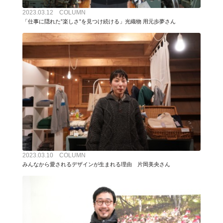
2023.03.12 COLUMN
「仕事に隠れた”楽しさ”を見つけ続ける」光織物 用元歩夢さん
2023.03.10 COLUMN
みんなから愛されるデザインが生まれる理由 片岡美央さん