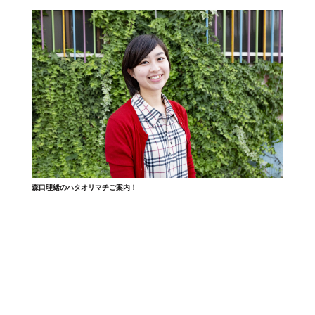
森口理緒のハタオリマチご案内！