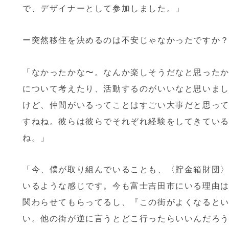
で、デザイナーとして参加しました。」
ー突然移住を決めるのは不安じゃなかったですか
「なかったかな〜。なんか楽しそうだなと思った
について考えたり、活動するのがいいなと思いま
けど、仲間がいるってことはすごい大事だと思っ
すねね。彼らは彼らでそれぞれ経験をしてきてい
ね。」
「今、僕が取り組んでいることも、〈貯金箱財団
いるような感じです。今も富士吉田市にいる理由
関わらせてもらってるし、『この街がよくなると
い。他の街が逆に言うとどこ行ったらいいんだろ