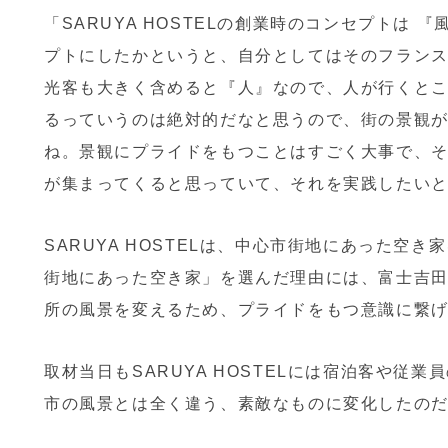
「SARUYA HOSTELの創業時のコンセプトは
プトにしたかというと、自分としてはそのフラン
光客も大きく含めると『人』なので、人が行くと
るっていうのは絶対的だなと思うので、街の景観
ね。景観にプライドをもつことはすごく大事で、
が集まってくると思っていて、それを実践したい
SARUYA HOSTELは、中心市街地にあった空
街地にあった空き家」を選んだ理由には、富士吉
所の風景を変えるため、プライドをもつ意識に繋
取材当日もSARUYA HOSTELには宿泊客や従
市の風景とは全く違う、素敵なものに変化したの