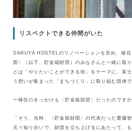
リスペクトできる仲間がいた
SARUYA HOSTELのリノベーションを含め、
団〉（以下、貯金箱財団）のみなさんと一緒に取
とは「やりたいことができる街」をテーマに、富
う想いが集まった「まちづくり」に取り組む団体
ー移住のきっかけも〈貯金箱財団〉だったのです
「そう、当時、〈貯金箱財団〉の代表だった齋藤
元々知り合いで、財団を立ち上げるにあたって、