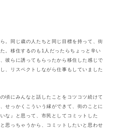
？
から。同じ歳の人たちと同じ目標を持って、街
した。
移住するのも1人だったらちょっと辛い
て、彼らに誘ってもらったから移住した感じで
るし、リスペクトしながら仕事もしていました
〉の頃にみんなと話したことをコツコツ続けて
は、せっかくこういう縁ができて、街のことに
いいな』と思って、市民としてコミットした
うと思っちゃうから、コミットしたいと思わせ