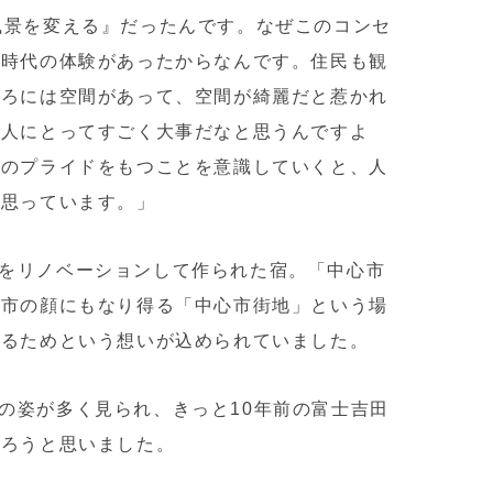
 『風景を変える』だったんです。なぜこのコンセ
ス時代の体験があったからなんです。
住民も観
ころには空間があって、空間が綺麗だと惹かれ
が人にとってすごく大事だなと思うんですよ
そのプライドをもつことを意識していくと、人
と思っています。」
き家をリノベーションして作られた宿。「中心市
田市の顔にもなり得る「中心市街地」という場
げるためという想いが込められていました。
業員の姿が多く見られ、きっと10年前の富士吉田
だろうと思いました。