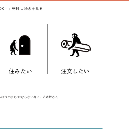
BOOK－」発刊
→続きを見る
らぼうのまち”にならない為に。八木毅さん