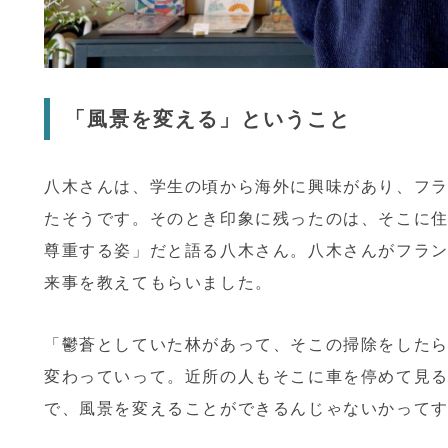
「風景を変える」ということ
八木さんは、学生の頃から海外に興味があり、フ
たそうです。そのとき印象に残ったのは、そこに
尊重する姿」だと語る八木さん。
八木さんがフラ
来事を教えてもらいました。
「鬱蒼としていた林があって、そこの掃除をした
変わっていって。近所の人もそこに車を停めて見
で、風景を変えることができるんじゃないかって