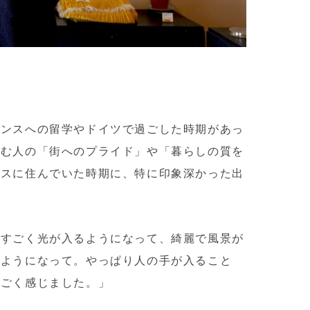
ランスへの留学やドイツで過ごした時期があっ
住む人の「街へのプライド」や「暮らしの質を
ンスに住んでいた時期に、特に印象深かった出
らすごく光が入るようになって、綺麗で風景が
るようになって。やっぱり人の手が入ること
すごく感じました。」