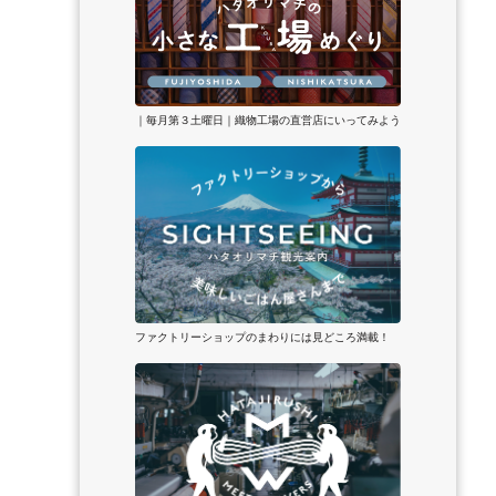
｜毎月第３土曜日｜織物工場の直営店にいってみよう
ファクトリーショップのまわりには見どころ満載！