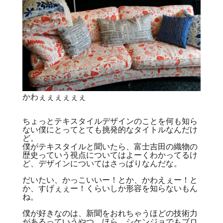
かわぇぇぇぇぇぇ
ちょっとテキスタイルデザインのことを何も知ら
ない僕にとってとても挑発的なタイトルなんだけ
ど。
僕がテキスタイルと聞いたら、富士吉田の織物の
歴史っていう視点についてはよーくわかってるけ
ど、デザインについてはさっぱりなんだな。
だいたい、かっこいいー！とか、かわえぇー！と
か、すげぇぇー！くらいしか形容を知らないもん
ね。
僕が好きなのは、新聞をおれちゃうほどの技術力
があるっていうやつ。ほら、シケンジョでもブロ