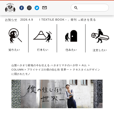
ASHI TEXTILE BOOK－」発刊
お知らせ
2026.4.9
→続きを見る
山梨ハタオリ産地の今を伝える ハタオリマチのハタ印
>
ALL
>
COLUMN
>
アライケイゴの僕の住む街 世界一
>
テキスタイルデザイン
に隠されたモノ