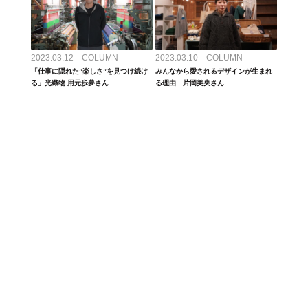
2023.03.12 COLUMN
2023.03.10 COLUMN
「仕事に隠れた”楽しさ”を見つけ続け
みんなから愛されるデザインが生まれ
る」光織物 用元歩夢さん
る理由 片岡美央さん