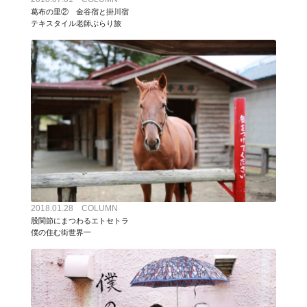
葛布の里② 金谷宿と掛川宿
テキスタイル老師ぶらり旅
2018.01.28 COLUMN
股関節にまつわるエトセトラ
僕の住む街世界一