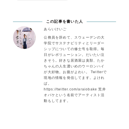
この記事を書いた人
あらいけいご
公務員を辞めて、スウェーデンの大
学院でサステナビリティとリーダー
シップについての修士号を取得。毎
日がレボリューション。だいたい泣
きそう。好きな居酒屋は臭獣、たか
ちゃんの人生濃いめのウーロンハイ
が大好物。お腹がよわい。 Twitterで
現地の情報を発信してます。よけれ
ば。
https://twitter.com/araiobake 荒井
オバケという名前でアーティスト活
動もしてます。