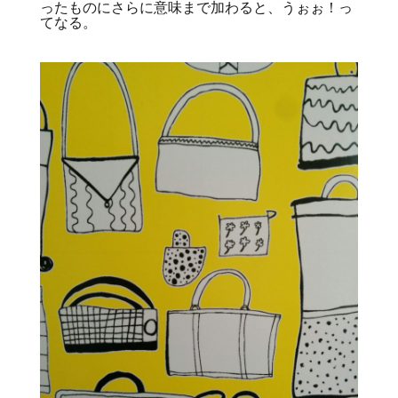
ったものにさらに意味まで加わると、うぉぉ！っ
てなる。