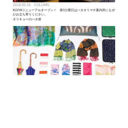
2018.05.16 COLUMN
KIJIYAリニューアルオープン！ 第3土曜日はハタオリマチ案内所にもぜ
ひお立ち寄りください。
オリキョーのハタ便
2018.09.28 COLUMN
2018年10月6-7日、フジヤマテキスタイルプロジェクト10周年回顧展
「ハタオリ大学展」開催！
富士山テキスタイルプロジェクト