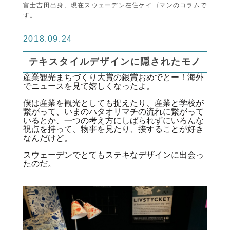
富士吉田出身、現在スウェーデン在住ケイゴマンのコラムで
す。
2018.09.24
テキスタイルデザインに隠されたモノ
産業観光まちづくり大賞の銀賞おめでとー！海外
でニュースを見て嬉しくなったよ。
僕は産業を観光としても捉えたり、産業と学校が
繋がって、いまのハタオリマチの流れに繋がって
いるとか、一つの考え方にしばられずにいろんな
視点を持って、物事を見たり、接することが好き
なんだけど。
スウェーデンでとてもステキなデザインに出会っ
たのだ。