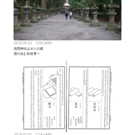
2018.05.01 COLUMN
浅間神社はオレの庭
僕の住む街世界一
2018.07.01 COLUMN