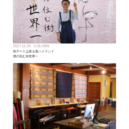
2017.11.29 COLUMN
初デートは富士急ハイランド
僕の住む街世界一