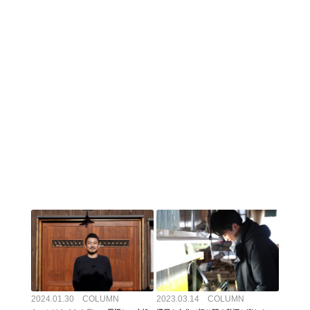
2024.01.30 COLUMN
2023.03.14 COLUMN