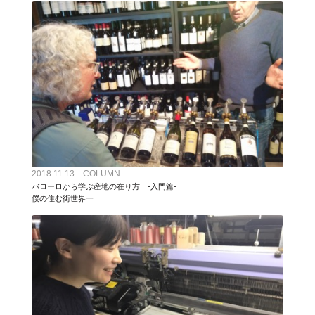
2018.11.13 COLUMN
バローロから学ぶ産地の在り方 -入門篇-
僕の住む街世界一