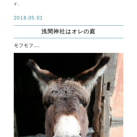
す。
2018.05.01
浅間神社はオレの庭
モフモフ….