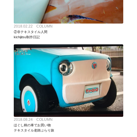
2018.02.22 COLUMN
②非テキスタイル人間
kichijitsu制作日記
2018.08.24 COLUMN
ほぐし柄の車でお買い物
テキスタイル老師ぶらり旅