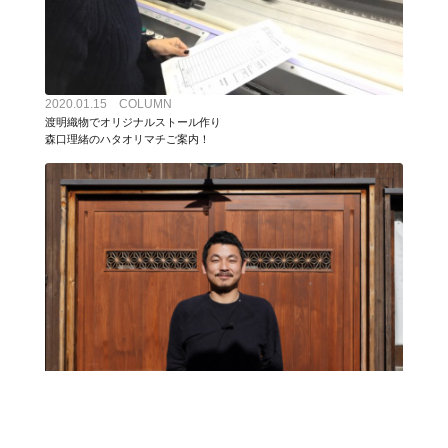
2020.01.15 COLUMN
渡明織物でオリジナルストール作り
森口理緒のハタオリマチご案内！
2024.01.30 COLUMN
きっかけをくれた街への恩返し。赤松智志さん