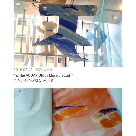
2018.07.13 COLUMN
“familiar AQUARIUM by Masaru Suzuki”
テキスタイル老師ぶらり旅