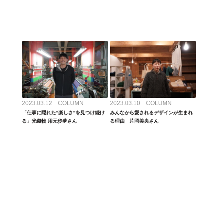
2023.03.12 COLUMN
2023.03.10 COLUMN
「仕事に隠れた”楽しさ”を見つけ続け
みんなから愛されるデザインが生まれ
る」光織物 用元歩夢さん
る理由 片岡美央さん