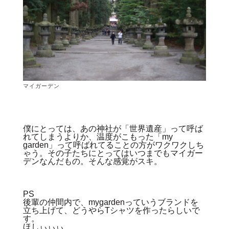
マイガーデン
僕にとっては、あの神社が「世界遺産」って呼ば
れてしまうよりか、温度がこもった「my
garden」って呼ばれてることの方がワクワクしち
ゃう。その子たちにとってはいつまでもマイガー
デンなんだもの。そんな感覚がスキ。
PS
後輩の仲間内で、mygardenっていうブランドを
立ち上げて、どうやらTシャツを作ったらしいで
す。
ほしぃぃぃ