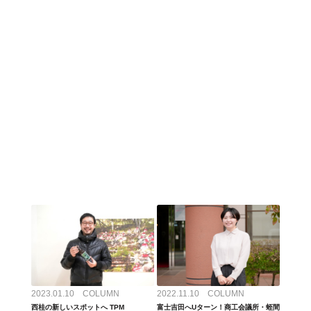
2023.01.10 COLUMN
2022.11.10 COLUMN
西桂の新しいスポットへ TPM
富士吉田へUターン！商工会議所・蛭間