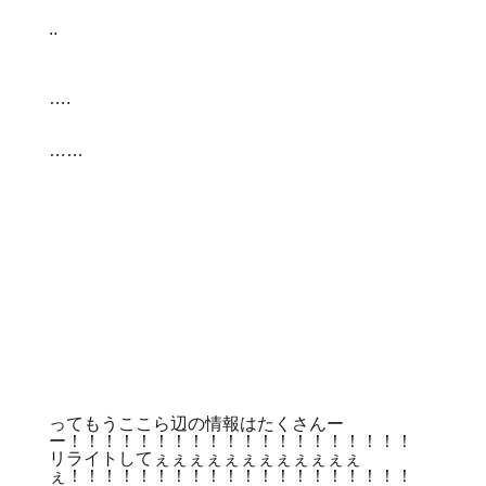
..
….
……
ってもうここら辺の情報はたくさんー
ー！！！！！！！！！！！！！！！！！！！！
リライトしてぇぇぇぇぇぇぇぇぇぇぇぇ
ぇ！！！！！！！！！！！！！！！！！！！！