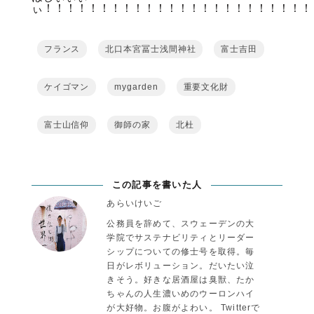
ぃ！！！！！！！！！！！！！！！！！！！！！！！！
フランス
北口本宮冨士浅間神社
富士吉田
ケイゴマン
mygarden
重要文化財
富士山信仰
御師の家
北杜
この記事を書いた人
あらいけいご
公務員を辞めて、スウェーデンの大
学院でサステナビリティとリーダー
シップについての修士号を取得。毎
日がレボリューション。だいたい泣
きそう。好きな居酒屋は臭獣、たか
ちゃんの人生濃いめのウーロンハイ
が大好物。お腹がよわい。 Twitterで