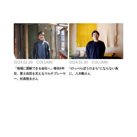
2024.02.28 COLUMN
2024.01.30 COLUMN
「地域に貢献できる会社へ」移住8年
“のっぺらぼうのまち”にならない為
目、富士吉田を支えるマルチプレーヤ
に。八木毅さん
ー。杉原悠太さん