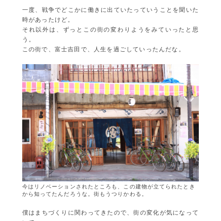
一度、戦争でどこかに働きに出ていたっていうことを聞いた
時があったけど。
それ以外は、ずっとこの街の変わりようをみていったと思
う。
この街で、富士吉田で、人生を過ごしていったんだな。
今はリノベーションされたところも、この建物が立てられたとき
から知ってたんだろうな。街もうつりかわる。
僕はまちづくりに関わってきたので、街の変化が気になって