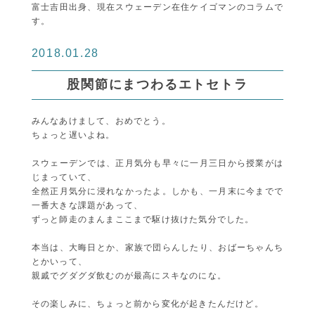
富士吉田出身、現在スウェーデン在住ケイゴマンのコラムで
す。
2018.01.28
股関節にまつわるエトセトラ
みんなあけまして、おめでとう。
ちょっと遅いよね。
スウェーデンでは、正月気分も早々に一月三日から授業がは
じまっていて、
全然正月気分に浸れなかったよ。しかも、一月末に今までで
一番大きな課題があって、
ずっと師走のまんまここまで駆け抜けた気分でした。
本当は、大晦日とか、家族で団らんしたり、おばーちゃんち
とかいって、
親戚でグダグダ飲むのが最高にスキなのにな。
その楽しみに、ちょっと前から変化が起きたんだけど。