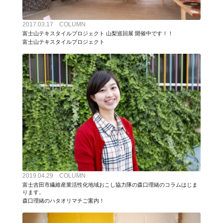
2017.03.17 COLUMN
富士山テキスタイルプロジェクト 山梨巡回展 開催中です！！
富士山テキスタイルプロジェクト
2019.04.29 COLUMN
富士吉田市繊維産業活性化地域おこし協力隊の森口理緒のコラムはじま
ります。
森口理緒のハタオリマチご案内！