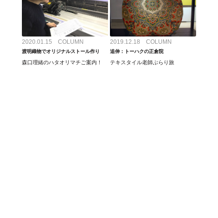
2020.01.15 COLUMN
2019.12.18 COLUMN
渡明織物でオリジナルストール作り
追伸：トーハクの正倉院
森口理緒のハタオリマチご案内！
テキスタイル老師ぶらり旅