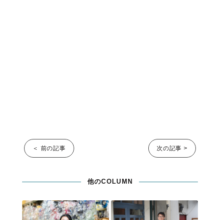
＜ 前の記事
次の記事 >
他のCOLUMN