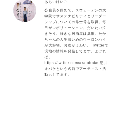
あらいけいご
公務員を辞めて、スウェーデンの大
学院でサステナビリティとリーダー
シップについての修士号を取得。毎
日がレボリューション。だいたい泣
きそう。好きな居酒屋は臭獣、たか
ちゃんの人生濃いめのウーロンハイ
が大好物。お腹がよわい。 Twitterで
現地の情報を発信してます。よけれ
ば。
https://twitter.com/araiobake 荒井
オバケという名前でアーティスト活
動もしてます。