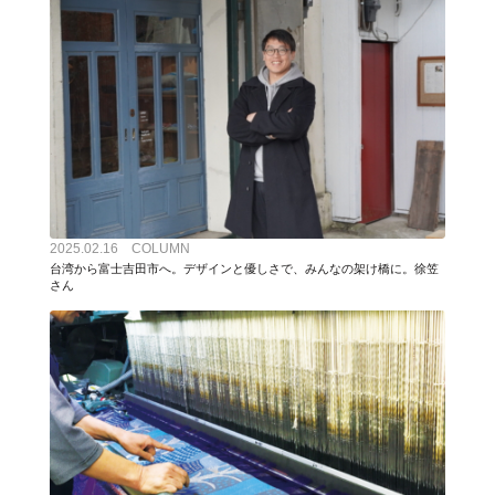
2025.02.16 COLUMN
台湾から富士吉田市へ。デザインと優しさで、みんなの架け橋に。徐笠
さん