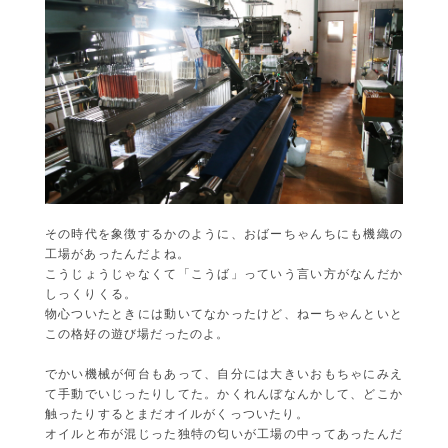
その時代を象徴するかのように、おばーちゃんちにも機織の
工場があったんだよね。
こうじょうじゃなくて「こうば」っていう言い方がなんだか
しっくりくる。
物心ついたときには動いてなかったけど、ねーちゃんといと
この格好の遊び場だったのよ。
でかい機械が何台もあって、自分には大きいおもちゃにみえ
て手動でいじったりしてた。かくれんぼなんかして、どこか
触ったりするとまだオイルがくっついたり。
オイルと布が混じった独特の匂いが工場の中ってあったんだ