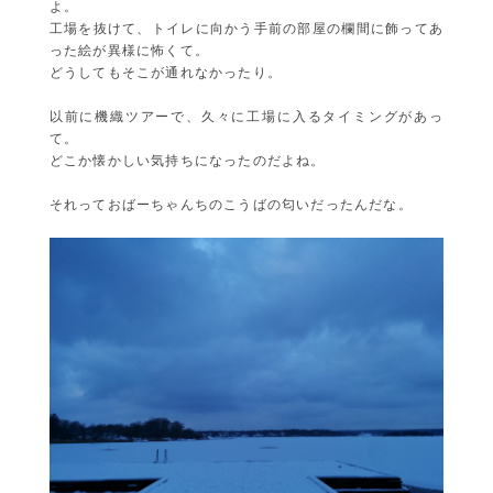
よ。
工場を抜けて、トイレに向かう手前の部屋の欄間に飾ってあ
った絵が異様に怖くて。
どうしてもそこが通れなかったり。
以前に機織ツアーで、久々に工場に入るタイミングがあっ
て。
どこか懐かしい気持ちになったのだよね。
それっておばーちゃんちのこうばの匂いだったんだな。