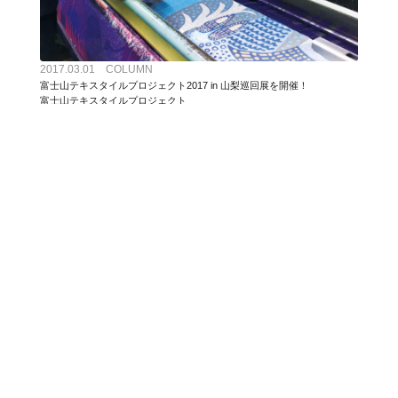
2017.03.01 COLUMN
富士山テキスタイルプロジェクト2017 in 山梨巡回展を開催！
富士山テキスタイルプロジェクト
2018.07.13 COLUMN
“familiar AQUARIUM by Masaru Suzuki”
テキスタイル老師ぶらり旅