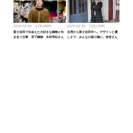
2026.03.04 COLUMN
2025.02.16 COLUMN
富士吉田で出会えた大好きな織物と向
台湾から富士吉田市へ。デザインと優
き合う仕事 宮下織物 木村早紀さん
しさで、みんなの架け橋に。徐笠さん