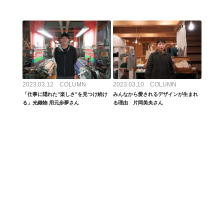
2023.03.12 COLUMN
2023.03.10 COLUMN
「仕事に隠れた”楽しさ”を見つけ続け
みんなから愛されるデザインが生まれ
る」光織物 用元歩夢さん
る理由 片岡美央さん