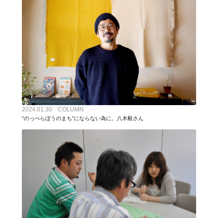
2024.01.30 COLUMN
“のっぺらぼうのまち”にならない為に。八木毅さん