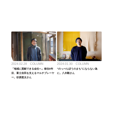
2024.02.28 COLUMN
2024.01.30 COLUMN
「地域に貢献できる会社へ」移住8年
“のっぺらぼうのまち”にならない為
目、富士吉田を支えるマルチプレーヤ
に。八木毅さん
ー。杉原悠太さん