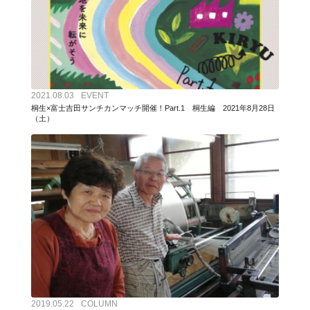
2021.08.03
EVENT
桐生×富士吉田サンチカンマッチ開催！Part.1 桐生編 2021年8月28日
（土）
2019.05.22
COLUMN