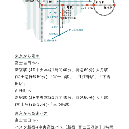
東京から電車
富士吉田市へ
新宿駅-(JR中央本線1時間40分、特急60分)-大月駅-
(富士急行線50分)-「富士山駅」「月江寺駅」「下吉
田駅」
西桂町へ
新宿駅-(JR中央本線1時間40分、特急60分)-大月駅-
(富士急行線35分)-「三つ峠駅」
東京から高速バス
富士吉田市へ
バスタ新宿-(中央高速バス【新宿~富士五湖線】1時間