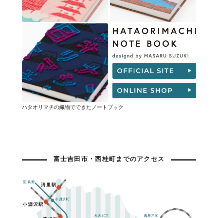
ハタオリマチの織物でできたノートブック
富士吉田市・西桂町までのアクセス