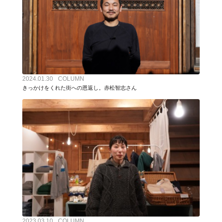
2024.01.30
COLUMN
きっかけをくれた街への恩返し。赤松智志さん
2023.03.10
COLUMN