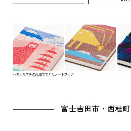
ハタオリマチの織物でできたノートブック
富士吉田市・西桂