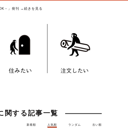
BOOK－」発刊
→続きを見る
"に関する記事一覧
新着順
人気順
ランダム
古い順