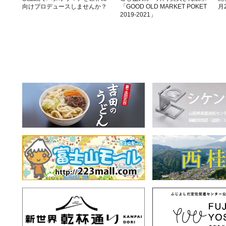
向けプロデュースしませんか？
「GOOD OLD MARKET POKET
月
2019-2021」