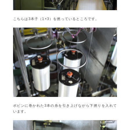
こちらは3本子（1×3）を撚っているところです。
ボビンに巻かれた3本の糸を引き上げながら下撚りを入れて
います。