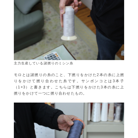
主力生産している諸撚りのミシン糸
モロとは諸撚りの糸のこと、下撚りをかけた2本の糸に上撚
りをかけて撚り合わせた糸です。サンボンコとは3本子
（1×3）と書きます。こちらは下撚りをかけた3本の糸に上
撚りをかけて一つに撚り合わせたもの。