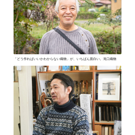
「どう作ればいいかわからない織物」が、いちばん面白い。滝口織物