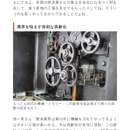
もしてるよ。全国の撚糸屋さんの集まる会合になるべく顔を
出して、違う産地の工場を見せてもらったりしてね。そうい
うのも長くやってるからできることだよね」
業界を悩ます深刻な高齢化
もっとも旧式の機械・イタリー。この歯車を組み替えて撚りの回
数の設定を行う。
加々美さん「撚糸業界は家の中に機械を入れてやってるよう
な小さい工場が多いから、今は高齢化が本当に深刻。この産