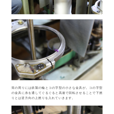
筒の周りには鉄製の輪とコの字型の小さな金具が。コの字型
の金具に糸を通してぐるぐると高速で回転させることで下撚
りとは逆方向の上撚りを入れていきます。