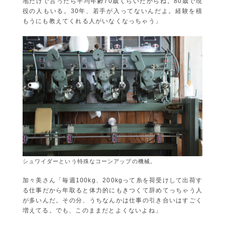
地だけで言ったら平均年齢70歳くらいだからね。80歳で現
役の人もいる。30年、若手が入ってないんだよ。経験を積
もうにも教えてくれる人がいなくなっちゃう」
シュワイダーという特殊なコーンアップの機械。
加々美さん「毎週100kg、200kgって糸を荷受けして出荷す
る仕事だから年取ると体力的にもきつくて辞めてっちゃう人
が多いんだ。その分、うちなんかは仕事の引き合いはすごく
増えてる。でも、このままだとよくないよね」