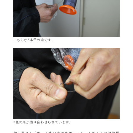
こちらが3本子の糸です。
3色の糸が撚り合わせられています。