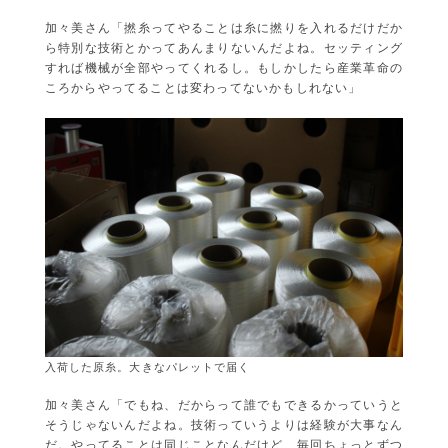
加々美さん「撚糸ってやることは糸に撚りを入れるだけだか
ら特別な技術とかってあんまりないんだよね。セッティング
すれば機械が全部やってくれるし。もしかしたら産業革命の
ころからやってることは変わってないかもしれない」
入荷した原糸。大きなパレットで届く
加々美さん「でもね、だからって誰でもできるかっていうと
そうじゃないんだよね。技術っていうよりは経験が大事なん
だ。やってることは同じことなんだけど、毎回ちょっとずつ