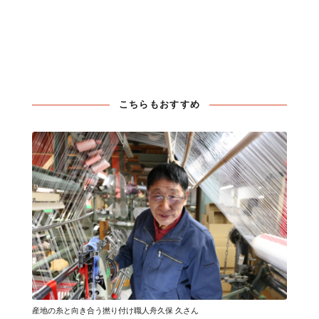
こちらもおすすめ
産地の糸と向き合う撚り付け職人舟久保 久さん