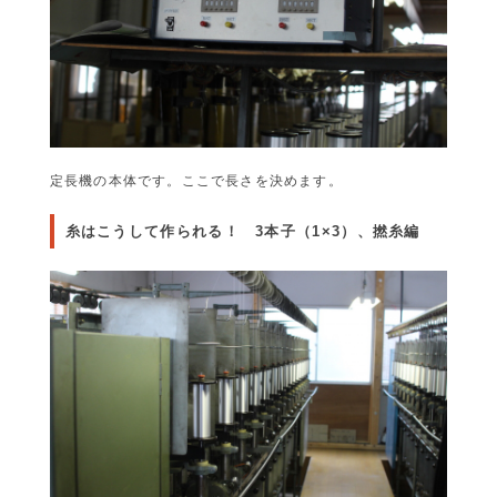
定長機の本体です。ここで長さを決めます。
糸はこうして作られる！ 3本子（1×3）、撚糸編