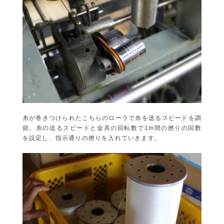
糸が巻きつけられたこちらのローラで糸を送るスピードを調
節。糸の送るスピードと金具の回転数で1m間の撚りの回数
を設定し、指示通りの撚りを入れていきます。