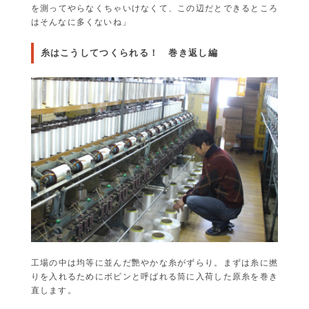
を測ってやらなくちゃいけなくて、この辺だとできるところ
はそんなに多くないね」
糸はこうしてつくられる！ 巻き返し編
工場の中は均等に並んだ艷やかな糸がずらり。まずは糸に撚
りを入れるためにボビンと呼ばれる筒に入荷した原糸を巻き
直します。