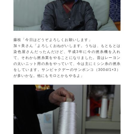
藤枝「今日はどうぞよろしくお願いします」
加々美さん「よろしくおねがいします。うちは、もともとは
染色屋さんだったんだけど、平成3年に今の撚糸機を入れ
て、それから撚糸業をやることになりました。昔はレーヨン
の太いニット用の糸をやっていて、今は主にミシン糸の撚糸
をしています。サンビャクデーのサンボンコ（300d/1×3）
が多いかな。他にもモロとかもやるよ」