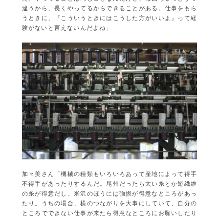
違うから、長くやってるからできることがある。仕事をもら
うときに、『こういうときにはこうした方がいいよ』って経
験がないと言えないんだよね」
加々美さん「機械の種類もいろいろあって産地によって得手
不得手があったりするんだ。尾州だったら太い糸とか短繊維
の糸が得意だし、米沢のほうには強撚が得意なところがあっ
たり。うちの場合、横のつながりを大事にしていて、自分の
ところでできない仕事が来たら得意なところにお願いしたり