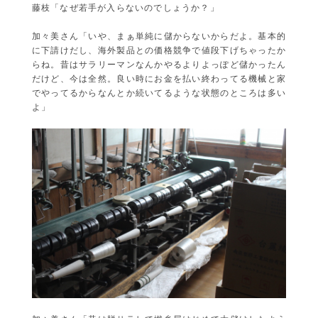
藤枝「なぜ若手が入らないのでしょうか？」
加々美さん「いや、まぁ単純に儲からないからだよ。基本的
に下請けだし、海外製品との価格競争で値段下げちゃったか
らね。昔はサラリーマンなんかやるよりよっぽど儲かったん
だけど、今は全然。良い時にお金を払い終わってる機械と家
でやってるからなんとか続いてるような状態のところは多い
よ」