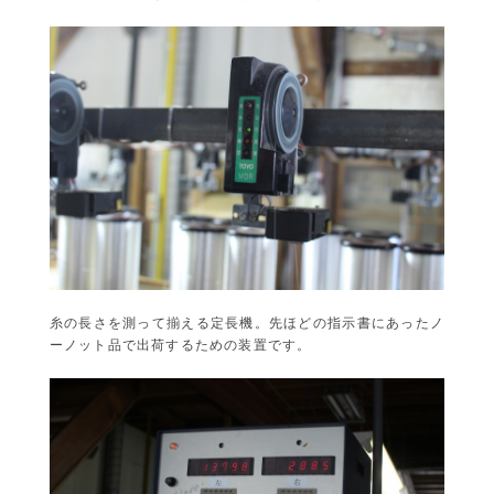
糸の長さを測って揃える定長機。先ほどの指示書にあったノ
ーノット品で出荷するための装置です。