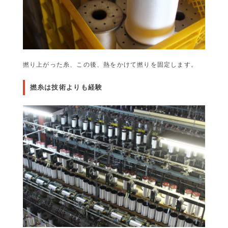
撚り上がった糸、この後、熱をかけて撚りを固定します。
撚糸は技術よりも経験