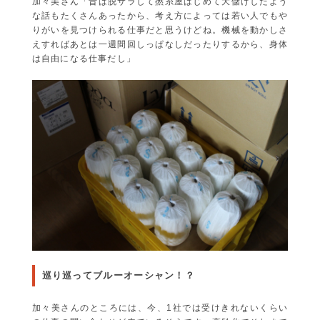
加々美さん「昔は脱サラして撚糸屋はじめて大儲けしたよう
な話もたくさんあったから、考え方によっては若い人でもや
りがいを見つけられる仕事だと思うけどね。機械を動かしさ
えすればあとは一週間回しっぱなしだったりするから、身体
は自由になる仕事だし」
巡り巡ってブルーオーシャン！？
加々美さんのところには、今、1社では受けきれないくらい