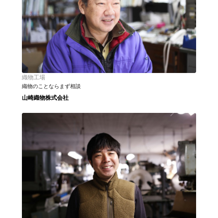
織物工場
織物のことならまず相談
山崎織物株式会社