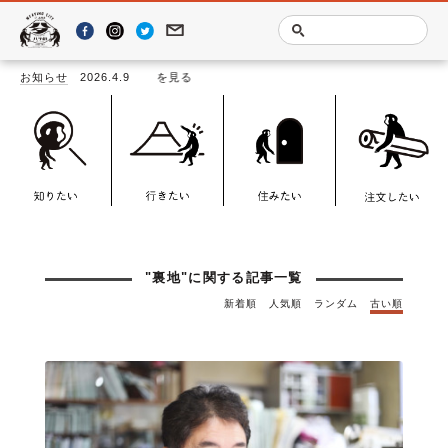
事一覧
お知らせ
2026.4.9
「LOO
"裏地"に関する記事一覧
新着順
人気順
ランダム
古い順