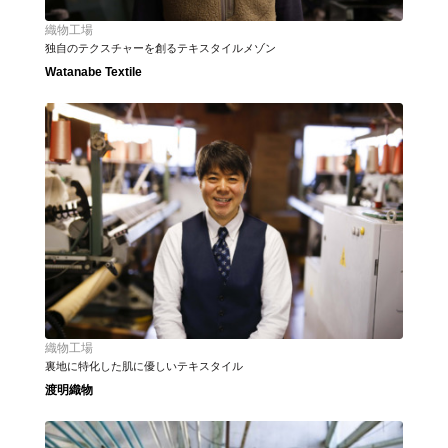
織物工場
独自のテクスチャーを創るテキスタイルメゾン
Watanabe Textile
織物工場
裏地に特化した肌に優しいテキスタイル
渡明織物