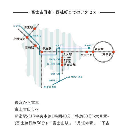
富士吉田市・西桂町までのアクセス
東京から電車
富士吉田市へ
新宿駅-(JR中央本線1時間40分、特急60分)-大月駅-
(富士急行線50分)-「富士山駅」「月江寺駅」「下吉