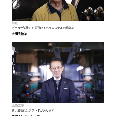
染色
ビーカー試験も対応可能！ポリエステルの綛染め
大明見協染
織物工場
良い裏地にはブランドがあります