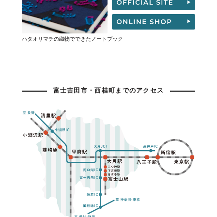
ハタオリマチの織物でできたノートブック
富士吉田市・西桂町までのアクセス