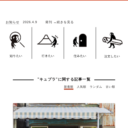
る記事一覧
TEXTILE BOOK－」発刊
お知らせ
2026.4.9
→続きを見る
"キュプラ"に関する記事一覧
新着順
人気順
ランダム
古い順