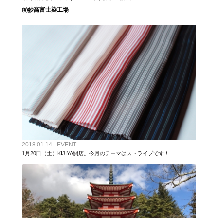
㈲妙高富士染工場
2018.01.14
EVENT
1月20日（土）KIJIYA開店。今月のテーマはストライプです！