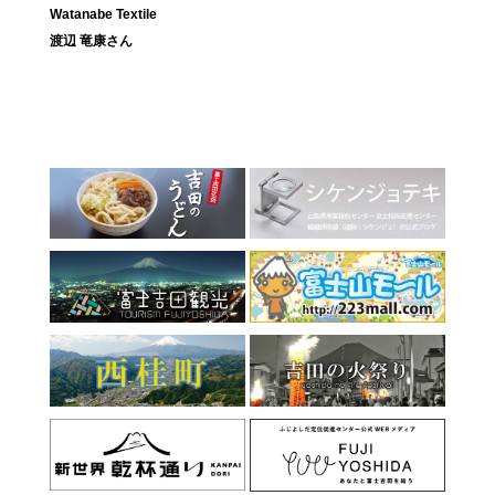
Watanabe Textile
渡辺 竜康さん