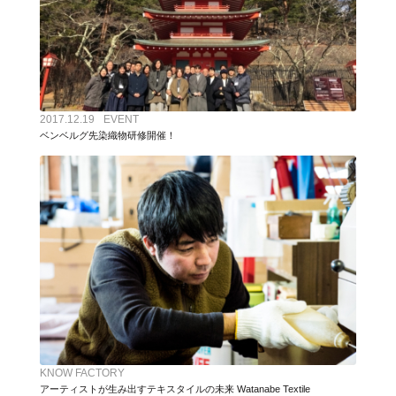
2017.12.19
EVENT
ベンベルグ先染織物研修開催！
KNOW FACTORY
アーティストが生み出すテキスタイルの未来 Watanabe Textile