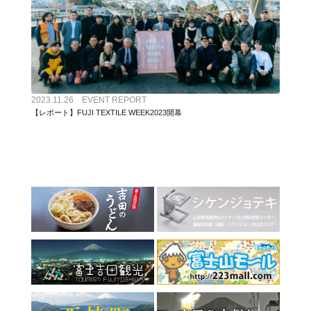
2023.11.26 EVENT REPORT
【レポート】FUJI TEXTILE WEEK2023開幕