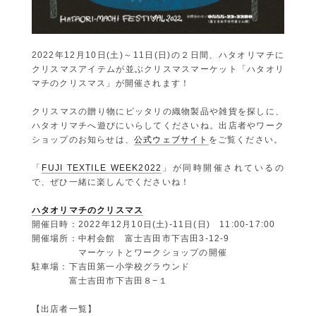
2022年12月10日(土)～11日(日)の２日間、ハタオリマチに
クリスマスアイテムが並ぶクリスマスマーケット「ハタオリ
マチのクリスマス」が開催されます！
クリスマスの贈り物にピッタリの織物製品や雑貨を探しに、
ハタオリマチへ遊びにいらしてくださいね。出店者やワーク
ショップのお知らせは、
公式ウェブサイト
をご覧ください。
「
FUJI TEXTILE WEEK2022
」が同時開催されているの
で、ぜひ一緒に楽しんでくださいね！
ハタオリマチのクリスマス
開催日時：2022年12月10日(土)-11日(日) 11:00-17:00
開催場所：中村会館 富士吉田市下吉田3-12-9
マーケットとワークショップの開催
駐車場：下吉田第一小学校グラウンド
富士吉田市下吉田８−１
【出店者一覧】