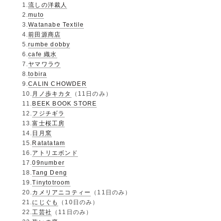
1.
流しの洋裁人
2.
muto
3.
Watanabe Textile
4.
前田源商店
5.
rumbe dobby
6.
cafe 織水
7.
ヤマワラウ
8.
tobira
9.
CALIN CHOWDER
10.
月ノ歩キカタ
（11日のみ）
11.
BEEK BOOK STORE
12.
フジチギラ
13.
富士桜工房
14.
日月窯
15.
Ratatatam
16.
アトリエボンド
17.
09number
18.
Tang Deng
19.
Tinytotroom
20.
カメリアニコティー
（11日のみ）
21.
にじぐも
（10日のみ）
22.
工芸社
（11日のみ）