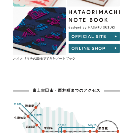
ハタオリマチの織物でできたノートブック
富士吉田市・西桂町までのアクセス