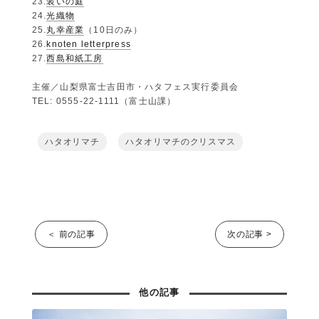
23.
装いの庭
24.
光織物
25.
丸幸産業
（10日のみ）
26.
knoten letterpress
27.
西島和紙工房
主催／山梨県富士吉田市・ハタフェス実行委員会
TEL: 0555-22-1111（富士山課）
ハタオリマチ
ハタオリマチのクリスマス
＜ 前の記事
次の記事 >
他の記事