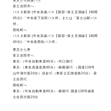
東京から高速バス
富士吉田市へ
バスタ新宿-(中央高速バス【新宿~富士五湖線】1時間
45分)-「中央道下吉田バス停」または「富士山駅バス
停」
西桂町へ
バスタ新宿-(中央高速バス【新宿~富士五湖線】1時間
40分)-「中央道西桂バス停」
東京から車
富士吉田市へ
東京-（中央自動車道90分）-河口湖IC
東京-（東名高速道路90分）-御殿場IC-（国道138号
山中湖方面20分）須走IC（東富士五湖道路25分）-富
士吉田IC
西桂町へ
東京-（中央自動車道80分）-都留IC-国道139号線富
士吉田方面20分