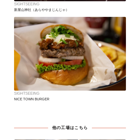
SIGHTSEEING
新屋山神社（あらややまじんじゃ）
SIGHTSEEING
NICE TOWN BURGER
他の工場はこちら