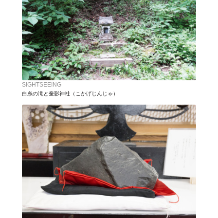
SIGHTSEEING
白糸の滝と蚕影神社（こかげじんじゃ）