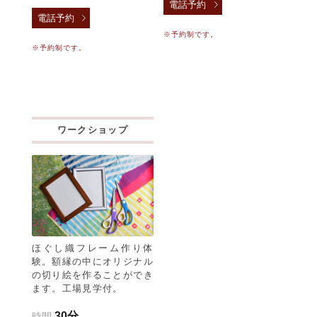
電話予約
電話予約
※予約制です。
※予約制です。
ワークショップ
ほぐし織フレーム作り体
験。額縁の中にオリジナル
の切り絵を作ることができ
ます。工場見学付。
30分
時間