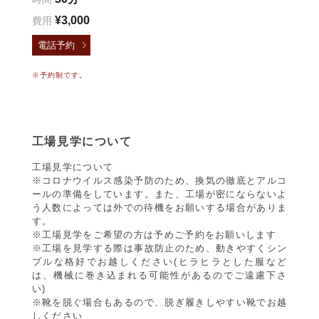
¥3,000
費用
電話予約
※予約制です。
工場見学について
工場見学について
※コロナウイルス感染予防のため、換気の徹底とアルコ
ールの準備をしています。また、工場が密にならないよ
う人数によっては外での待機をお願いする場合がありま
す。
※工場見学をご希望の方は予めご予約をお願いします
※工場を見学する際は事故防止のため、動きやすくシン
プルな格好でお越しください(ヒラヒラとした服など
は、機械に巻き込まれる可能性があるのでご遠慮下さ
い)
※靴を脱ぐ場合もあるので、脱ぎ履きしやすい靴でお越
しください