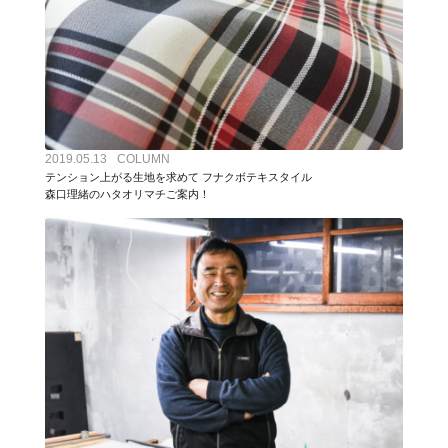
2019.05.13
COLUMN
テンション上がる生地を求めて フナクボテキスタイル
森口理緒のハタオリマチご案内！