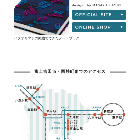
ハタオリマチの織物でできたノートブック
富士吉田市・西桂町までのアクセス