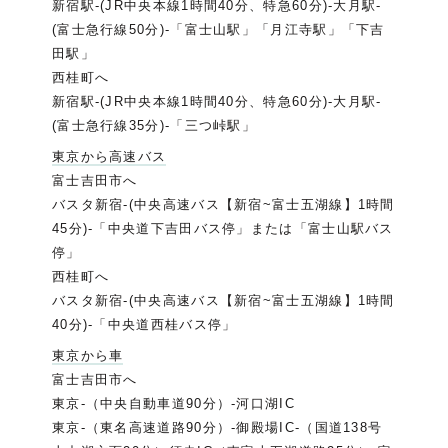
新宿駅-(JR中央本線1時間40分、特急60分)-大月駅-
(富士急行線50分)-「富士山駅」「月江寺駅」「下吉
田駅」
西桂町へ
新宿駅-(JR中央本線1時間40分、特急60分)-大月駅-
(富士急行線35分)-「三つ峠駅」
東京から高速バス
富士吉田市へ
バスタ新宿-(中央高速バス【新宿~富士五湖線】1時間
45分)-「中央道下吉田バス停」または「富士山駅バス
停」
西桂町へ
バスタ新宿-(中央高速バス【新宿~富士五湖線】1時間
40分)-「中央道西桂バス停」
東京から車
富士吉田市へ
東京-（中央自動車道90分）-河口湖IC
東京-（東名高速道路90分）-御殿場IC-（国道138号