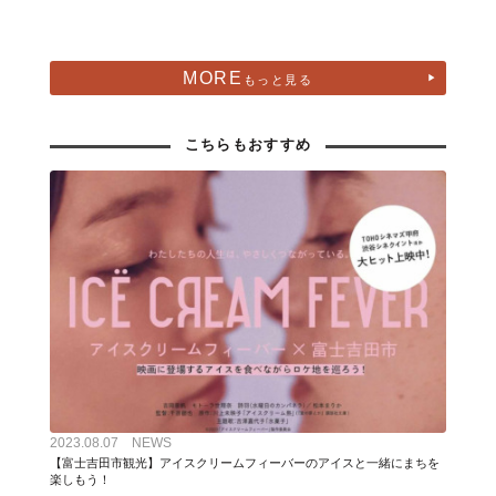
MORE
もっと見る
こちらもおすすめ
2023.08.07 NEWS
【富士吉田市観光】アイスクリームフィーバーのアイスと一緒にまちを
楽しもう！