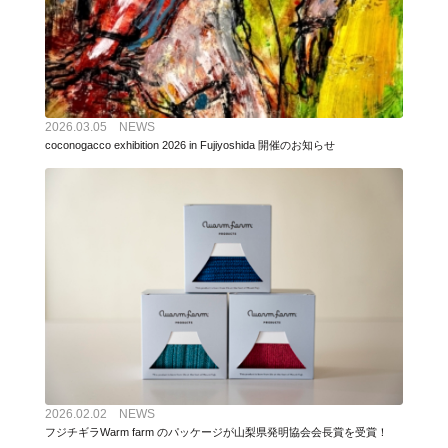
2026.03.05 NEWS
coconogacco exhibition 2026 in Fujiyoshida 開催のお知らせ
2026.02.02 NEWS
フジチギラWarm farm のパッケージが山梨県発明協会会長賞を受賞！