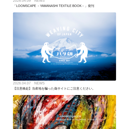
2026.04.09 NEWS
「LOOMSCAPE －YAMANASHI TEXTILE BOOK－」発刊
2026.04.07 NEWS
【注意喚起】当産地を騙った偽サイトにご注意ください。