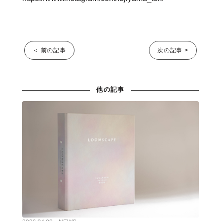
＜ 前の記事
次の記事 >
他の記事