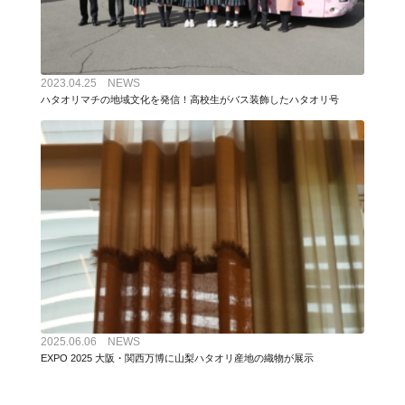
2023.04.25 NEWS
ハタオリマチの地域文化を発信！高校生がバス装飾したハタオリ号
2025.06.06 NEWS
EXPO 2025 大阪・関西万博に山梨ハタオリ産地の織物が展示