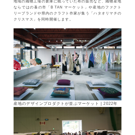
地域の織物工場の倉庫に眠っていた布の販売など、織物産地
ならではの蚤の市「B TAN マーケット」や産地のファクト
リーブランドや県内のクラフト作家が集う「ハタオリマチの
クリスマス」を同時開催します。
産地のデザインプロダクトが並ぶマーケット | 2022年