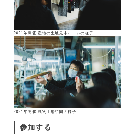
2021年開催 産地の生地見本ルームの様子
2021年開催 織物工場訪問の様子
参加する