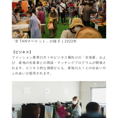
「B TANマーケット」の様子 | 2022年
【ビジネス】
ファッション業界の方々やビジネス層向けの「生地展」およ
び、産地の生産者との商談・マッチングプログラムが開催さ
れます。ビジネス的な側面からも、産地の人々との出会いや
ふれあいが提供されます。