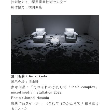
技術協力：山梨県産業技術センター
制作協力：槇田商店
池田杏莉
/
Anri Ikeda
展示会場：旧山叶
参考作品：「それぞれのかたりて / insid complex」
mixed media installation 2022
Photo：Junpei Hosoda
出展作品タイトル： 《それぞれのかたりて / 在り続け
ることへ》