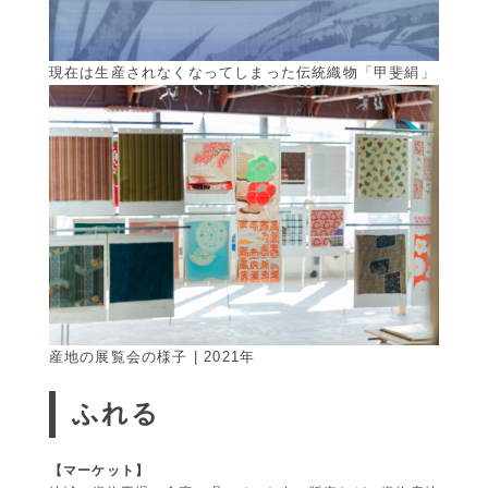
現在は生産されなくなってしまった伝統織物「甲斐絹」
産地の展覧会の様子 | 2021年
ふれる
【マーケット】