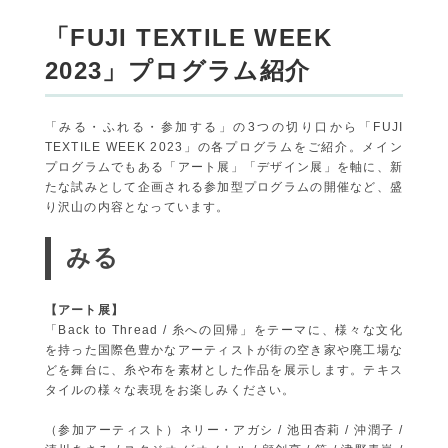
「FUJI TEXTILE WEEK
2023」プログラム紹介
「みる・ふれる・参加する」の3つの切り口から「FUJI
TEXTILE WEEK 2023」の各プログラムをご紹介。メイン
プログラムでもある「アート展」「デザイン展」を軸に、新
たな試みとして企画される参加型プログラムの開催など、盛
り沢山の内容となっています。
みる
【アート展】
「Back to Thread / 糸への回帰」をテーマに、様々な文化
を持った国際色豊かなアーティストが街の空き家や廃工場な
どを舞台に、糸や布を素材とした作品を展示します。テキス
タイルの様々な表現をお楽しみください。
（参加アーティスト）ネリー・アガシ / 池田杏莉 / 沖潤子 /