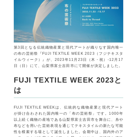
第3回となる伝統織物産業と現代アートが織りなす国内唯一
の布の芸術祭『FUJI TEXTILE WEEK 2023（フジテキスタ
イルウィーク）』が、2023年11月23日（木・祝）-12月17
日（日）にて、山梨県富士吉田市にて開催が決定しました。
FUJI TEXTILE WEEK 2023と
は
FUJI TEXTILE WEEKは、伝統的な織物産業と現代アート
が掛け合わされた国内
唯一の「布の芸術祭」です。1000年
以上続く織物の産地である山梨県富士吉田市を舞台に、
糸や
布などを用いた芸術表現を通じてテキスタイルの新たな可能
性
を模索する場として誕生しました。会期中は、国内外のア