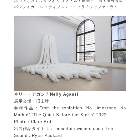
清川あさみ / スタジオ ゲオメトル / 顧剣亨 / 筒 / 津野青嵐 /
パシフィカ コレクティブス / ユ・ソラ / ジャファ・ラム
ネリー・アガシ / Nelly Agassi
展示会場：旧山叶
参考作品：From the exhibition “No Limestone, No
Marble” “The Quiet Before the Storm” 2022
Photo：Clare Britt
出展作品タイトル： mountain wishes come true
Sound：Ryan Packard