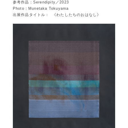
参考作品：Serendipity／2023
Photo：Munetaka Tokuyama
出展作品タイトル： 《わたしたちのおはなし》