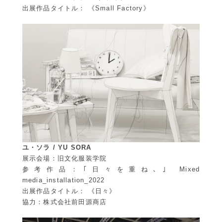
出展作品タイトル： 《Small Factory》
ユ・ソラ / YU SORA
展示会場：旧文化服装学院
参考作品：｢日々を重ね､｣ Mixed
media_installation_2022
出展作品タイトル： 《日々》
協力：株式会社前田源商店