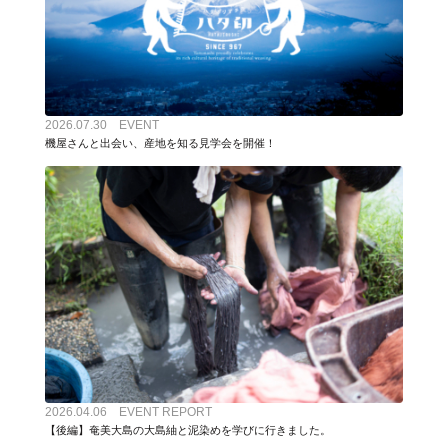
2026.07.30 EVENT
機屋さんと出会い、産地を知る見学会を開催！
2026.04.06 EVENT REPORT
【後編】奄美大島の大島紬と泥染めを学びに行きました。