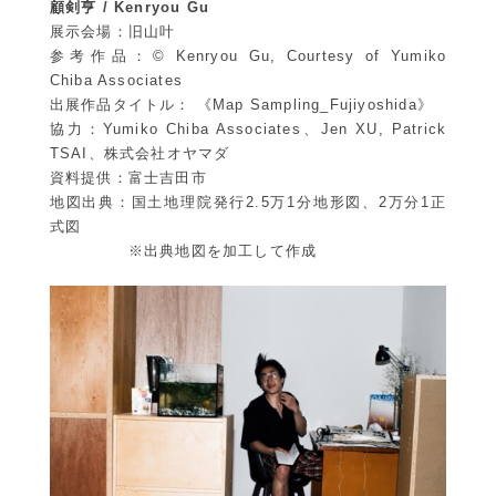
顧剣亨 / Kenryou Gu
展示会場：旧山叶
参考作品：© Kenryou Gu, Courtesy of Yumiko
Chiba Associates
出展作品タイトル： 《Map Sampling_Fujiyoshida》
協力：Yumiko Chiba Associates、Jen XU, Patrick
TSAI、株式会社オヤマダ
資料提供：富士吉田市
地図出典：国土地理院発行2.5万1分地形図、2万分1正
式図
※出典地図を加工して作成