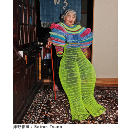
津野青嵐 / Seiran Tsuno