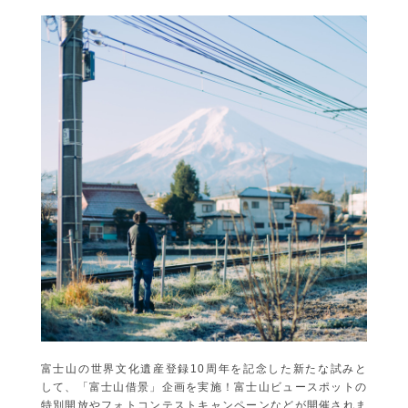
富士山の世界文化遺産登録10周年を記念した新たな試みと
して、「富士山借景」企画を実施！富士山ビュースポットの
特別開放やフォトコンテストキャンペーンなどが開催されま