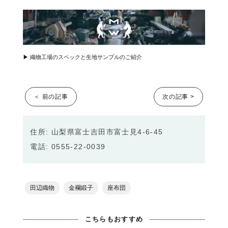
▶︎ 織物工場のスペックと生地サンプルのご紹介
＜ 前の記事
次の記事 >
住所: 山梨県富士吉田市富士見4-6-45
電話: 0555-22-0039
田辺織物
金襴緞子
座布団
こちらもおすすめ