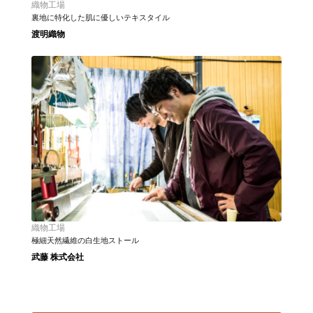
織物工場
裏地に特化した肌に優しいテキスタイル
渡明織物
織物工場
極細天然繊維の白生地ストール
武藤 株式会社