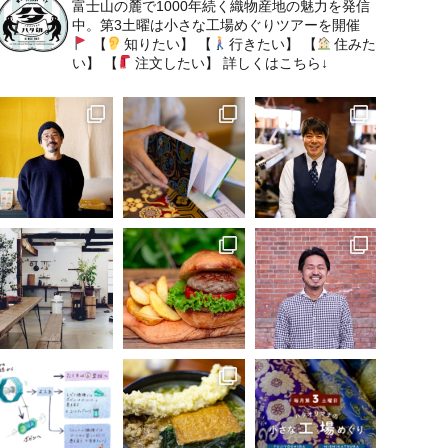
富士山の麓で1000年続く織物産地の魅力を発信
中。第3土曜は小さな工場めぐりツアーを開催
【
知りたい】
【
行きたい】
【
住みた
い】
【
注文したい】
詳しくはこちら↓