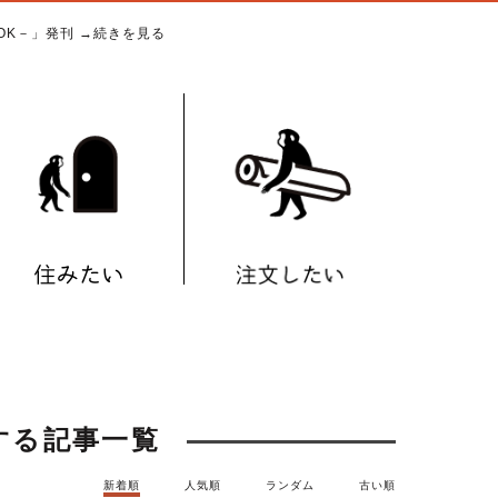
BOOK－」発刊
→続きを見る
関する記事一覧
新着順
人気順
ランダム
古い順