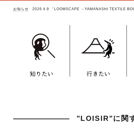
お知らせ
2026.4.9
「LOOMSCAPE －YAMANASHI TEXTILE 
"LOISIR"に