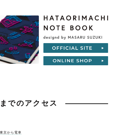
町までのアクセス
東京から電車