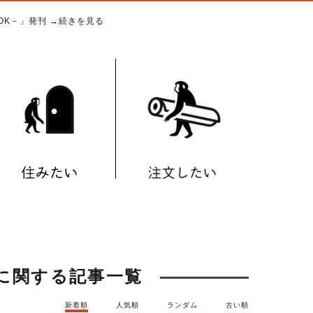
BOOK－」発刊
→続きを見る
"に関する記事一覧
新着順
人気順
ランダム
古い順