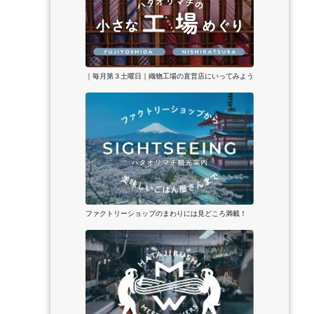
｜毎月第３土曜日｜織物工場の直営店にいってみよう
ファクトリーショップのまわりには見どころ満載！