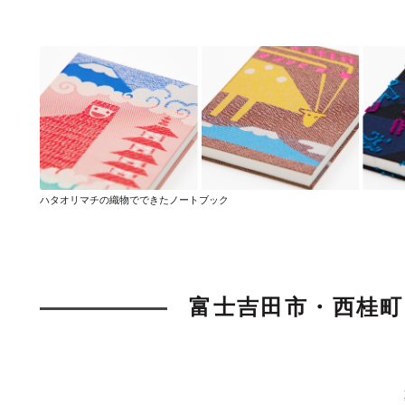
ハタオリマチの織物でできたノートブック
富士吉田市・西桂