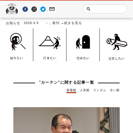
る記事一覧
ASHI TEXTILE BOOK－」発刊
お知らせ
2026.4.9
→続きを見る
"カーテン"に関する記事一覧
新着順
人気順
ランダム
古い順