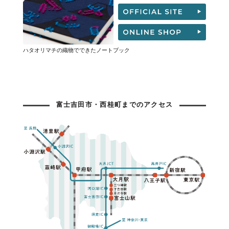
ハタオリマチの織物でできたノートブック
富士吉田市・西桂町までのアクセス