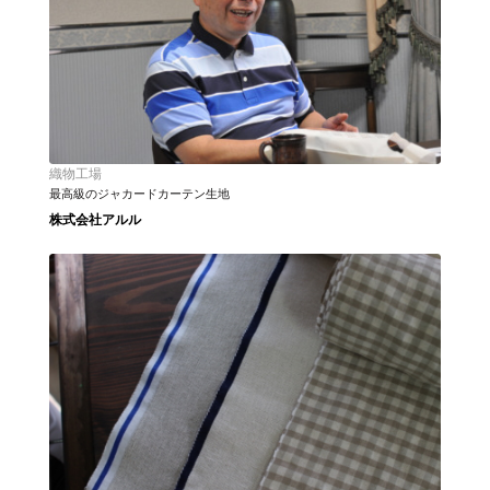
織物工場
最高級のジャカードカーテン生地
株式会社アルル