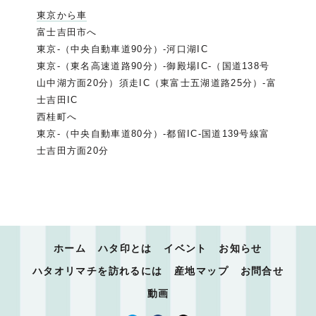
東京から車
富士吉田市へ
東京-（中央自動車道90分）-河口湖IC
東京-（東名高速道路90分）-御殿場IC-（国道138号
山中湖方面20分）須走IC（東富士五湖道路25分）-富
士吉田IC
西桂町へ
東京-（中央自動車道80分）-都留IC-国道139号線富
士吉田方面20分
ホーム
ハタ印とは
イベント
お知らせ
ハタオリマチを訪れるには
産地マップ
お問合せ
動画