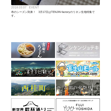
2018.03.07
EVENT
布のシーズン到来！ 3月17日はTENJIN-factoryのリネン生地特集で
す。