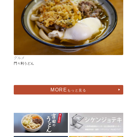
グルメ
門々利うどん
MORE
もっと見る