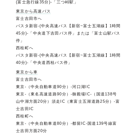
(富士急行線35分)-「三つ峠駅」
東京から高速バス
富士吉田市へ
バスタ新宿-(中央高速バス【新宿~富士五湖線】1時間
45分)-「中央道下吉田バス停」または「富士山駅バス
停」
西桂町へ
バスタ新宿-(中央高速バス【新宿~富士五湖線】1時間
40分)-「中央道西桂バス停」
東京から車
富士吉田市へ
東京-（中央自動車道90分）-河口湖IC
東京-（東名高速道路90分）-御殿場IC-（国道138号
山中湖方面20分）須走IC（東富士五湖道路25分）-富
士吉田IC
西桂町へ
東京-（中央自動車道80分）-都留IC-国道139号線富
士吉田方面20分