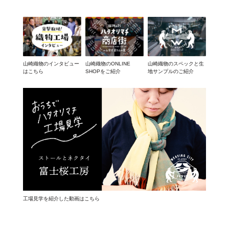
山崎織物のインタビュー
山崎織物のONLINE
山崎織物のスペックと生
はこちら
SHOPをご紹介
地サンプルのご紹介
工場見学を紹介した動画はこちら