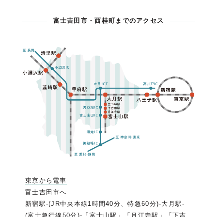
富士吉田市・西桂町までのアクセス
東京から電車
富士吉田市へ
新宿駅-(JR中央本線1時間40分、特急60分)-大月駅-
(富士急行線50分)-「富士山駅」「月江寺駅」「下吉