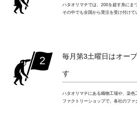
ハタオリマチでは、200を超す糸にま
その中でも全国から受注を受け付けて
毎月第3土曜日はオー
2
す
ハタオリマチにある織物工場や、染色
ファクトリーショップで、各社のファ