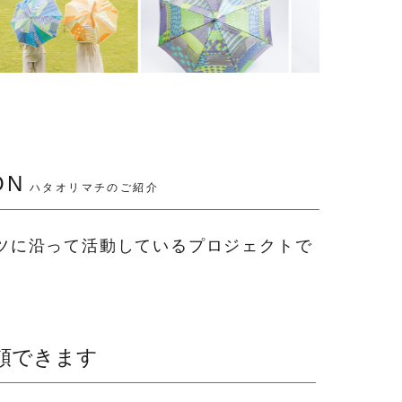
ON
ハタオリマチのご紹介
ツに沿って活動しているプロジェクトで
頼できます