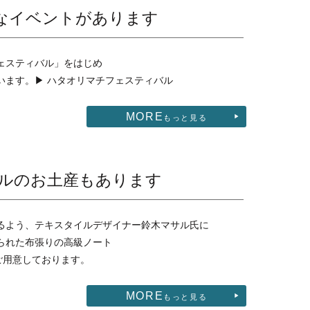
なイベントがあります
ェスティバル」をはじめ
います。
▶︎ ハタオリマチフェスティバル
MORE
もっと見る
ルのお土産もあります
るよう、テキスタイルデザイナー鈴木マサル氏に
られた布張りの高級ノート
K」もご用意しております。
MORE
もっと見る