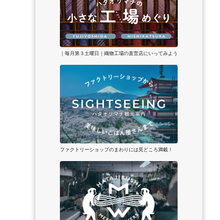
｜毎月第３土曜日｜織物工場の直営店にいってみよう
ファクトリーショップのまわりには見どころ満載！