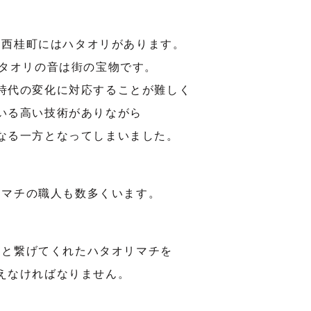
・西桂町にはハタオリがあります。
ハタオリの音は街の宝物です。
時代の変化に対応することが難しく
いる高い技術がありながら
なる一方となってしまいました。
リマチの職人も数多くいます。
々と繋げてくれたハタオリマチを
えなければなりません。