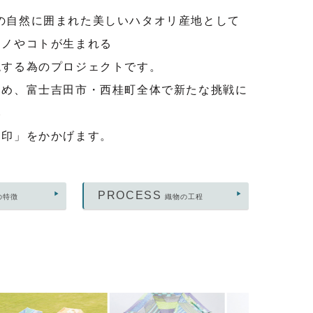
山の自然に囲まれた美しいハタオリ産地として
モノやコトが生まれる
現する為のプロジェクトです。
ため、富士吉田市・西桂町全体で新たな挑戦に
み
タ印」をかかげます。
PROCESS
の特徴
織物の工程