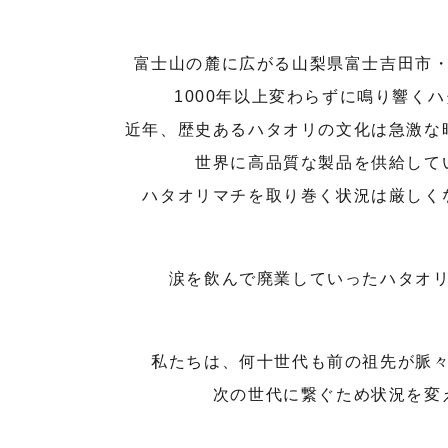
富士山の麓に広がる山梨県富士吉田市
1000年以上変わらずに鳴り響く
近年、歴史あるハタオリの文化は急激な
世界に高品質な製品を供給して
ハタオリマチを取り巻く状況は厳しく
涙を飲んで廃業していったハタオ
私たちは、何十世代も前の祖先が脈
次の世代に繋ぐため状況を変