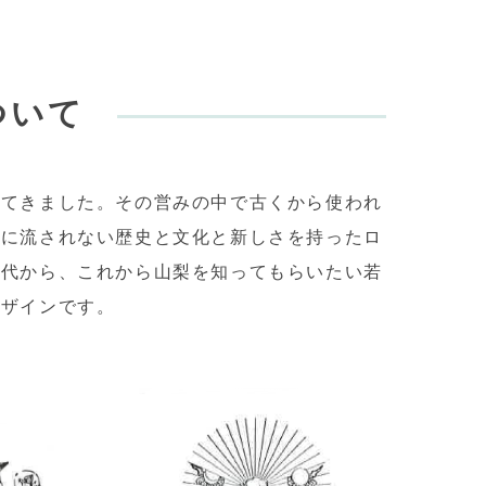
ついて
きてきました。その営みの中で古くから使われ
行に流されない歴史と文化と新しさを持ったロ
世代から、これから山梨を知ってもらいたい若
デザインです。