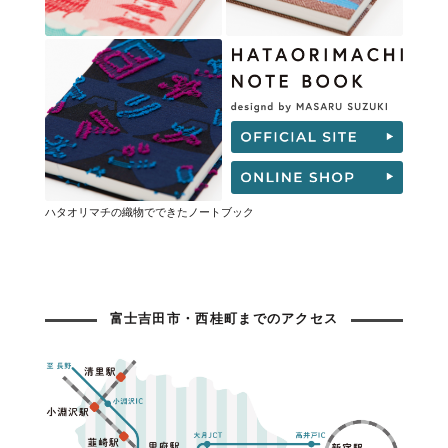
ハタオリマチの織物でできたノートブック
富士吉田市・西桂町までのアクセス