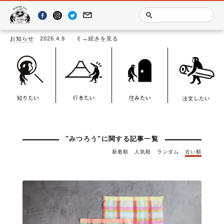
る記事一覧
 TEXTILE BOOK－」発刊
お知らせ
2026.4.9
→続きを見る
"みつろう"に関する記事一覧
新着順
人気順
ランダム
古い順