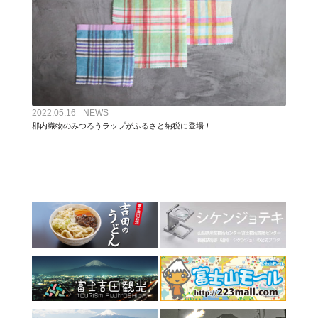
2022.05.16
NEWS
郡内織物のみつろうラップがふるさと納税に登場！